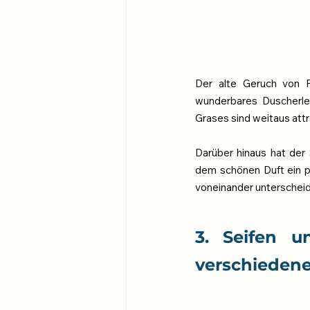
Der alte Geruch von P
wunderbares Duscherle
Grases sind weitaus attr
Darüber hinaus hat der 
dem schönen Duft ein pa
voneinander unterscheid
3. Seifen un
verschieden