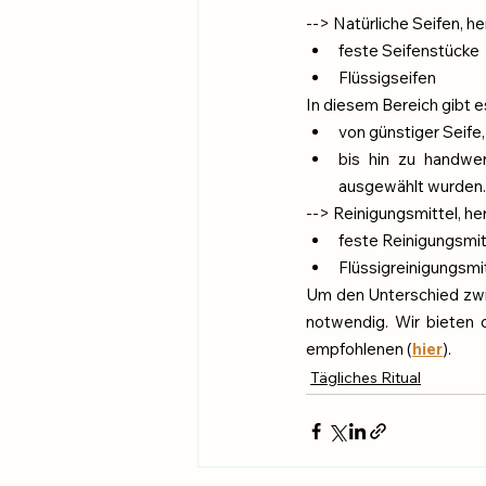
--> Natürliche Seifen, he
feste Seifenstücke
Flüssigseifen
In diesem Bereich gibt e
von günstiger Seife
bis hin zu handwer
ausgewählt wurden.
--> Reinigungsmittel, he
feste Reinigungsmit
Flüssigreinigungsmi
Um den Unterschied zwisc
notwendig. Wir bieten d
empfohlenen (
hier
).
Tägliches Ritual