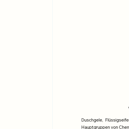
Duschgele, Flüssigseif
Hauptgruppen von Chemik