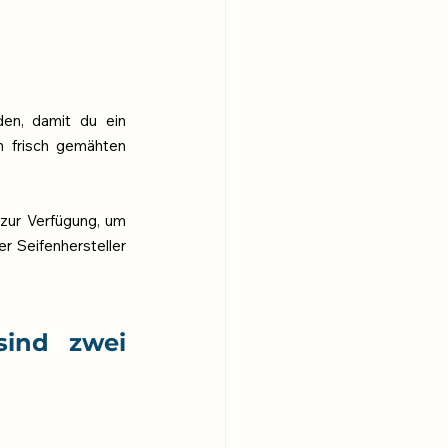
en, damit du ein 
 frisch gemähten 
zur Verfügung, um 
r Seifenhersteller 
sind zwei 