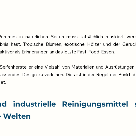
ommes in natürlichen Seifen muss tatsächlich maskiert werd
bnis hast. Tropische Blumen, exotische Hölzer und der Geruch
aktiver als Erinnerungen an das letzte Fast-Food-Essen.
Seifenhersteller eine Vielzahl von Materialien und Ausrüstungen 
ssendes Design zu verleihen. Dies ist in der Regel der Punkt, de
et.
d industrielle Reinigungsmittel 
e Welten