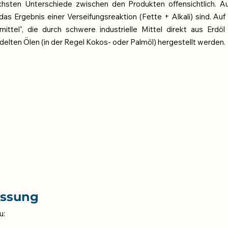
chsten Unterschiede zwischen den Produkten offensichtlich. Au
 das Ergebnis einer Verseifungsreaktion (Fette + Alkali) sind. Auf
ittel", die durch schwere industrielle Mittel direkt aus Erdöl (
lten Ölen (in der Regel Kokos- oder Palmöl) hergestellt werden.
ssung
u: