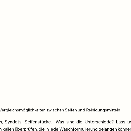
Vergleichsmöglichkeiten zwischen Seifen und Reinigungsmitteln
en, Syndets, Seifenstücke... Was sind die Unterschiede? Lass 
alien überprüfen, die in jede Waschformulierung gelangen können