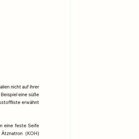
en nicht auf ihrer 
Beispiel eine süße 
toffliste erwähnt 
 eine feste Seife 
 Ätznatron (KOH) 