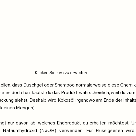
Klicken Sie, um zu erweitern.
stellen, dass Duschgel oder Shampoo normalerweise diese Chemikali
e es doch tun, kaufst du das Produkt wahrscheinlich, weil du zum 
ckung siehst. Deshalb wird Kokosöl irgendwo am Ende der Inhaltss
hr kleinen Mengen).
ängt nur davon ab, welches Endprodukt du erhalten möchtest. Um
u Natriumhydroxid (NaOH) verwenden. Für Flüssigseifen wird