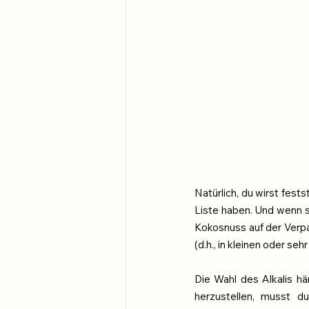
Natürlich, du wirst fest
Liste haben. Und wenn si
Kokosnuss auf der Verpa
(d.h., in kleinen oder se
Die Wahl des Alkalis h
herzustellen, musst d