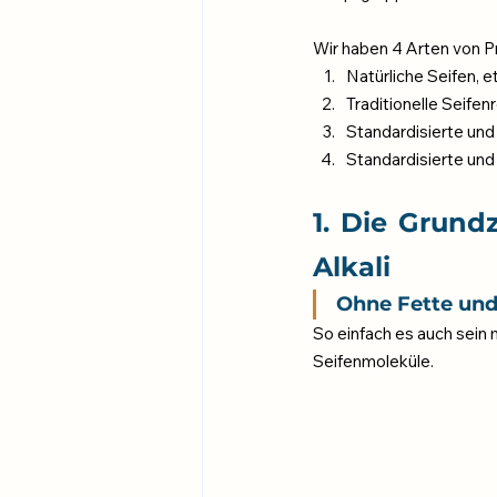
Wir haben 4 Arten von P
Natürliche Seifen, e
Traditionelle Seife
Standardisierte und
Standardisierte und 
1. Die Grundz
Alkali
Ohne Fette und 
So einfach es auch sein 
Seifenmoleküle.