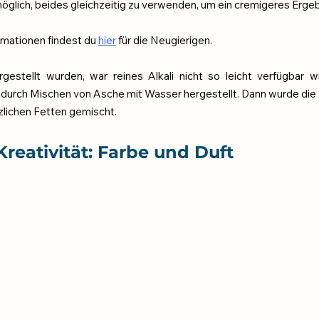
öglich, beides gleichzeitig zu verwenden, um ein cremigeres Ergebn
rmationen findest du 
hier
 für die Neugierigen.
gestellt wurden, war reines Alkali nicht so leicht verfügbar w
urch Mischen von Asche mit Wasser hergestellt. Dann wurde die Lö
nzlichen Fetten gemischt.
 Kreativität: Farbe und Duft