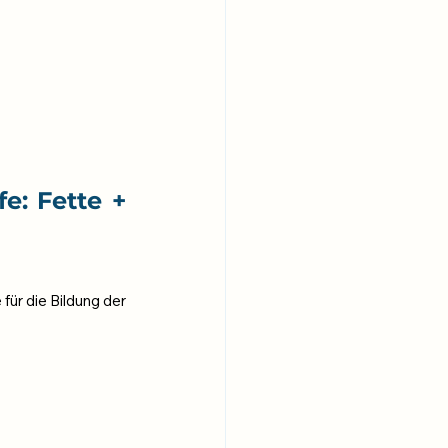
e: Fette + 
ür die Bildung der 