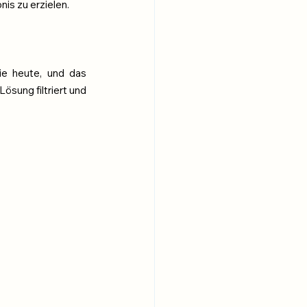
is zu erzielen.
ie heute, und das 
sung filtriert und 