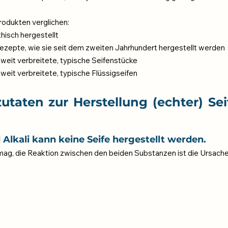
rodukten verglichen:
thisch hergestellt
nrezepte, wie sie seit dem zweiten Jahrhundert hergestellt werden
 weit verbreitete, typische Seifenstücke
weit verbreitete, typische Flüssigseifen
utaten zur Herstellung (echter) Seif
Alkali kann keine Seife hergestellt werden. 
mag, die Reaktion zwischen den beiden Substanzen ist die Ursache f