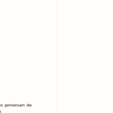
uns gemeinsam die 
.