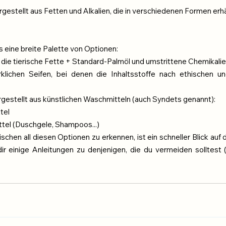
rgestellt aus Fetten und Alkalien, die in verschiedenen Formen erhäl
s eine breite Palette von Optionen:
, die tierische Fette + Standard-Palmöl und umstrittene Chemikali
klichen Seifen, bei denen die Inhaltsstoffe nach ethischen un
rgestellt aus künstlichen Waschmitteln (auch Syndets genannt):
tel
ttel (Duschgele, Shampoos...)
hen all diesen Optionen zu erkennen, ist ein schneller Blick auf die
ir einige Anleitungen zu denjenigen, die du vermeiden solltest 