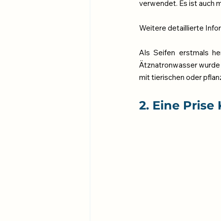
verwendet. Es ist auch m
Weitere detaillierte Info
Als Seifen erstmals her
Ätznatronwasser wurde d
mit tierischen oder pfla
2. Eine Prise