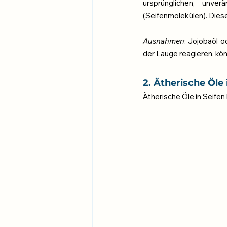
ursprünglichen, unve
(Seifenmolekülen). Diese
Ausnahmen
: Jojobaöl 
der Lauge reagieren, kö
2. Ätherische Öle 
Ätherische Öle in Seifen