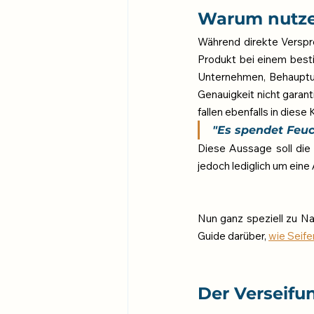
Warum nutzen
Während direkte Verspre
Produkt bei einem besti
Unternehmen, Behauptung
Genauigkeit nicht garantie
fallen ebenfalls in diese
"Es spendet Feuc
Diese Aussage soll die 
jedoch lediglich um ein
Nun ganz speziell zu Na
Guide darüber, 
wie Seife
Der Verseifun