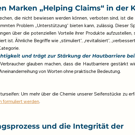
 Marken „Helping Claims“ in der 
chen, die nicht bewiesen werden können, verboten sind, ist die 
mmten Problem „Unterstützung“ bieten kann, zulässig. Dieser Spi
en über die potenziellen Vorteile ihrer Produkte aufzustellen, 
rt ist. Ähnliche Begriffe wie „stimuliert“, „revitalisiert“, „verbesser
 Kategorie.
htigkeit und trägt zur Stärkung der Hautbarriere bei
Verbraucher glauben machen, dass die Hautbarriere gestärkt wird
e Aneinanderreihung von Worten ohne praktische Bedeutung.
turseifen: Um mehr über die Chemie unserer Seifenstücke zu erfah
n formuliert werden
.
gsprozess und die Integrität der 