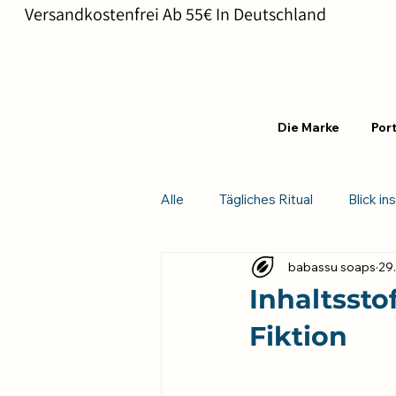
       Versandkostenfrei Ab 55€ In Deutschland                       
Die Marke
Port
Alle
Tägliches Ritual
Blick in
babassu soaps
29
Inhaltssto
Fiktion