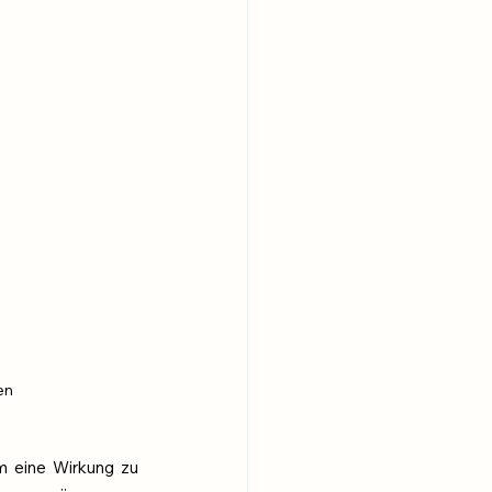
en 
m eine Wirkung zu 