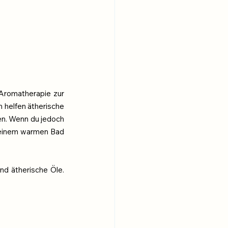
Aromatherapie zur 
n helfen ätherische 
n. Wenn du jedoch 
 einem warmen Bad 
nd ätherische Öle. 