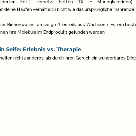
ränderten Fett), zersetzt Fetten (Di- + Monoglyceriden) 
r kleine Haufen verhält sich nicht wie das ursprüngliche "nährende
oder Bienenwachs, da sie größtenteils aus Wachsen / Estern beste
nnen ihre Moleküle im Endprodukt gefunden werden.
in Seife: Erlebnis vs. Therapie
 helfen nichts anderes, als durch ihren Geruch ein wunderbares Erle