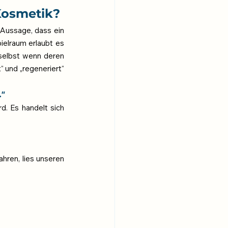
Kosmetik? 
Aussage, dass ein 
elraum erlaubt es 
selbst wenn deren 
t“ und „regeneriert“ 
."
. Es handelt sich 
ren, lies unseren 