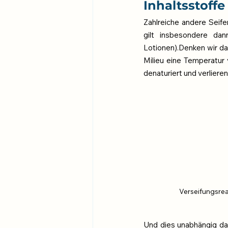
Inhaltsstoffe
Zahlreiche andere Seifen
gilt insbesondere da
Lotionen).Denken wir da
Milieu eine Temperatur 
denaturiert und verliere
Verseifungsrea
Und dies unabhängig da