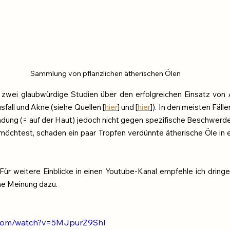
 Sammlung von pflanzlichen ätherischen Ölen
 zwei glaubwürdige Studien über den erfolgreichen Einsatz von 
all und Akne (siehe Quellen [
hier
] und [
hier
]). In den meisten Fälle
dung (= auf der Haut) jedoch nicht gegen spezifische Beschwerde
möchtest, schaden ein paar Tropfen verdünnte ätherische Öle in
Für weitere Einblicke in einen Youtube-Kanal empfehle ich dringe
ene Meinung dazu.
.com/watch?v=5MJpurZ9ShI