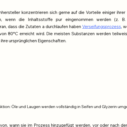
hersteller konzentrieren sich gerne auf die Vorteile einiger ihrer I
nn, wenn die Inhaltsstoffe pur eingenommen werden (z. B.
ran, dass die Zutaten a durchlaufen haben 
Verseifungsprozess
, w
von 80°C erreicht wird. Die meisten Substanzen werden teilweise
n ihre ursprünglichen Eigenschaften.
ktion: Öle und Laugen werden vollständig in Seifen und Glyzerin um
von, wann sie im Prozess hinzugefügt werden, vor oder nach de