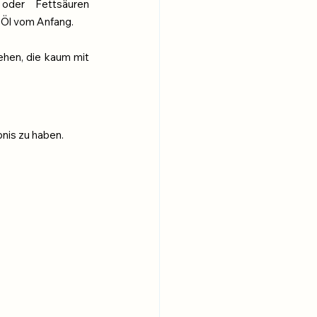
oder Fettsäuren 
" Öl vom Anfang.
hen, die kaum mit 
bnis zu haben.