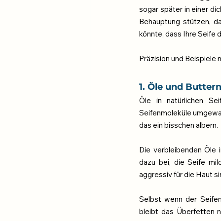
sogar später in einer di
Behauptung stützen, da
könnte, dass Ihre Seife 
Präzision und Beispiele
1. Öle und Butter
Öle in natürlichen Se
Seifenmoleküle umgewande
das ein bisschen albern.
Die verbleibenden Öle i
dazu bei, die Seife mi
aggressiv für die Haut si
Selbst wenn der Seifenh
bleibt das Überfetten n