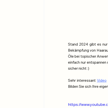
Stand 2024 gibt es nur
Bekämpfung von Haarausf
Öle bei topischer Anwen
einfach nur entspannen 
sicher nicht :)
Sehr interessant 
Video
Bilden Sie sich Ihre eig
https://www.youtube