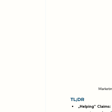
Marketin
TL;DR
„Helping“ Claims: