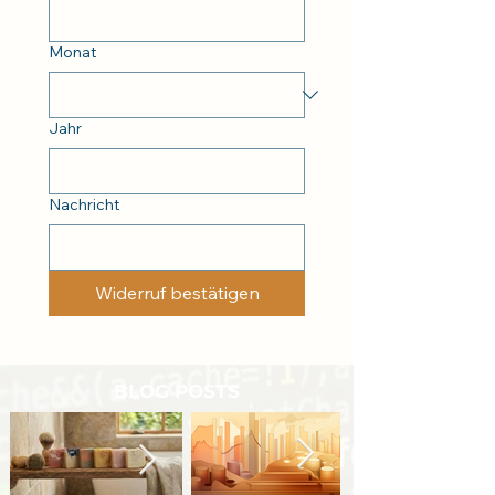
Monat
Jahr
Nachricht
Widerruf bestätigen
BLOG POSTS